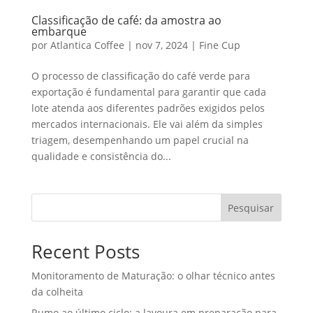
Classificação de café: da amostra ao
embarque
por
Atlantica Coffee
|
nov 7, 2024
|
Fine Cup
O processo de classificação do café verde para
exportação é fundamental para garantir que cada
lote atenda aos diferentes padrões exigidos pelos
mercados internacionais. Ele vai além da simples
triagem, desempenhando um papel crucial na
qualidade e consistência do...
Pesquisar
Recent Posts
Monitoramento de Maturação: o olhar técnico antes
da colheita
Rumo ao último ciclo: a lavoura em preparação para