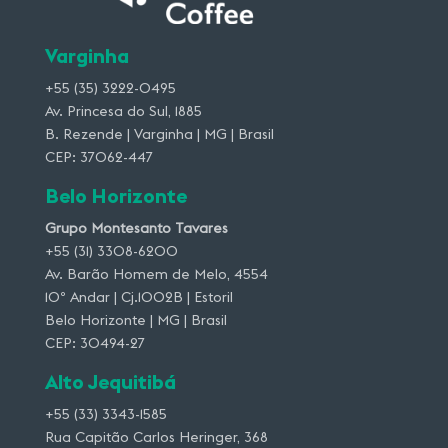
Varginha
+55 (35) 3222-0495
Av. Princesa do Sul, 1885
B. Rezende | Varginha | MG | Brasil
CEP: 37062-447
Belo Horizonte
Grupo Montesanto Tavares
+55 (31) 3308-6200
Av. Barão Homem de Melo, 4554
10º Andar | Cj.1002B | Estoril
Belo Horizonte | MG | Brasil
CEP: 30494-27
Alto Jequitibá
+55 (33) 3343-1585
Rua Capitão Carlos Heringer, 368