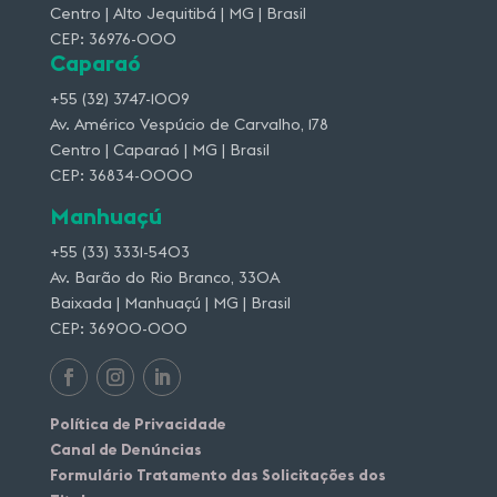
Centro | Alto Jequitibá | MG | Brasil
CEP: 36976-000
Caparaó
+55 (32) 3747-1009
Av. Américo Vespúcio de Carvalho, 178
Centro | Caparaó | MG | Brasil
CEP: 36834-0000
Manhuaçú
+55 (33) 3331-5403
Av. Barão do Rio Branco, 330A
Baixada | Manhuaçú | MG | Brasil
CEP: 36900-000
Política de Privacidade
Canal de Denúncias
Formulário Tratamento das Solicitações dos