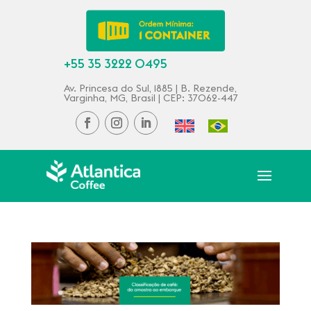
+55 35 3222 0495
Av. Princesa do Sul, 1885 | B. Rezende,
Varginha, MG, Brasil | CEP: 37062-447