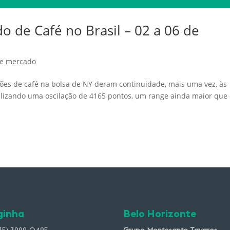
 de Café no Brasil – 02 a 06 de
de mercado
ões de café na bolsa de NY deram continuidade, mais uma vez, às
talizando uma oscilação de 4165 pontos, um range ainda maior que
ginha
Belo Horizonte