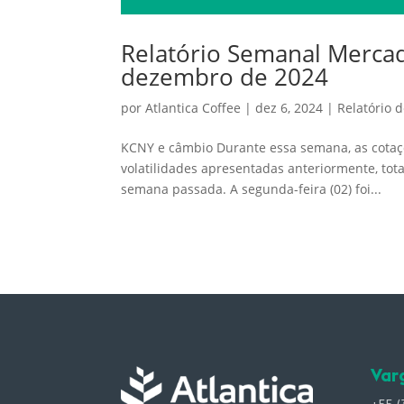
Relatório Semanal Mercado
dezembro de 2024
por
Atlantica Coffee
|
dez 6, 2024
|
Relatório 
KCNY e câmbio Durante essa semana, as cotaç
volatilidades apresentadas anteriormente, to
semana passada. A segunda-feira (02) foi...
Var