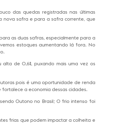
uco das quedas registradas nas últimas
 nova safra e para a safra corrente, que
para as duas safras, especialmente para a
 vemos estoques aumentando lá fora. No
o.
ou alta de 0,6%, puxando mais uma vez os
dutoras pois é uma oportunidade de renda
e fortalece a economia dessas cidades.
ndo Outono no Brasil; O frio intenso foi
tes frias que podem impactar a colheita e