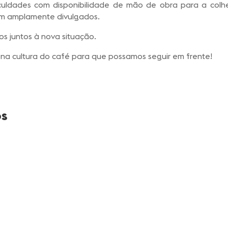
iculdades com disponibilidade de mão de obra para a col
am amplamente divulgados.
s juntos à nova situação.
 na cultura do café para que possamos seguir em frente!
os