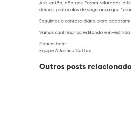
Até então, não nos foram relatadas dif
demais protocolos de segurança que for
Seguimos o contato diário, para adaptarmo
Vamos continuar acreditando e investindo
Fiquem bem!
Equipe Atlantica Coffee
Outros posts relacionad