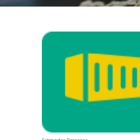
Estimados Parceiros,