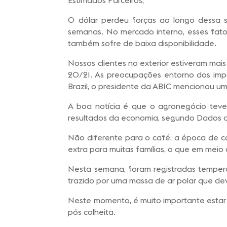
O dólar perdeu forças ao longo dessa 
semanas. No mercado interno, esses fato
também sofre de baixa disponibilidade.
Nossos clientes no exterior estiveram ma
20/21. As preocupações entorno dos i
Brazil, o presidente da ABIC mencionou 
A boa notícia é que o agronegócio teve 
resultados da economia, segundo Dados do I
Não diferente para o café, a época de c
extra para muitas famílias, o que em meio
Nesta semana, foram registradas tempera
trazido por uma massa de ar polar que dev
Neste momento, é muito importante estar 
pós colheita.