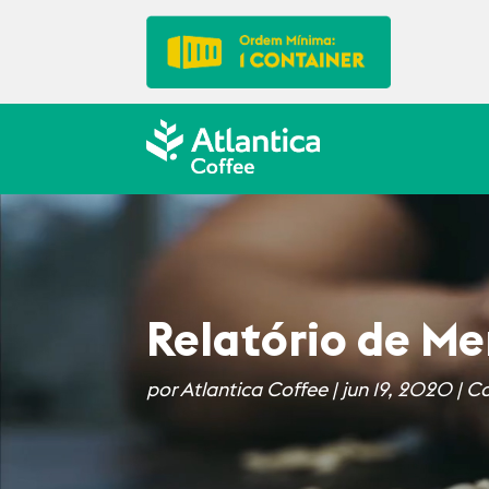
Relatório de M
por
Atlantica Coffee
|
jun 19, 2020
|
Co