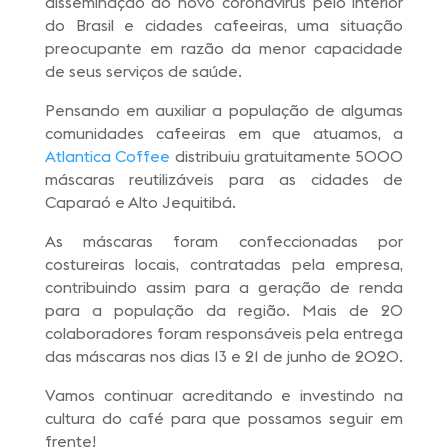
disseminação do novo coronavírus pelo interior
do Brasil e cidades cafeeiras, uma situação
preocupante em razão da menor capacidade
de seus serviços de saúde.
Pensando em auxiliar a população de algumas
comunidades cafeeiras em que atuamos, a
Atlantica Coffee
distribuiu gratuitamente 5000
máscaras reutilizáveis para as cidades de
Caparaó e Alto Jequitibá.
As máscaras foram confeccionadas por
costureiras locais, contratadas pela empresa,
contribuindo assim para a geração de renda
para a população da região. Mais de 20
colaboradores foram responsáveis pela entrega
das máscaras nos dias 13 e 21 de junho de 2020.
Vamos continuar acreditando e investindo na
cultura do café para que possamos seguir em
frente!