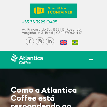
+55 35 3222 0495
Av. Princesa do Sul, 1885 | B. Rezende,
Varginha, MG, Brasil | CEP: 37062-447
Como a Atlantica
Coffee está
respondendo ao