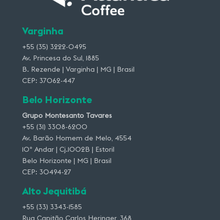
Varginha
+55 (35) 3222-0495
Av. Princesa do Sul, 1885
B. Rezende | Varginha | MG | Brasil
CEP: 37062-447
Belo Horizonte
Grupo Montesanto Tavares
+55 (31) 3308-6200
Av. Barão Homem de Melo, 4554
10º Andar | Cj.1002B | Estoril
Belo Horizonte | MG | Brasil
CEP: 30494-27
Alto Jequitibá
+55 (33) 3343-1585
Rua Capitão Carlos Heringer, 368