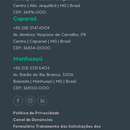
Centro | Alto Jequitibá | MG | Brasil
CEP: 36976-000
Caparaó
+55 (32) 3747-1009
Av. Américo Vespúcio de Carvalho, 178
Centro | Caparaó | MG | Brasil
CEP: 36834-0000
Manhuaçú
+55 (33) 3331-5403
Av. Barão do Rio Branco, 330A
Baixada | Manhuaçú | MG | Brasil
CEP: 36900-000
Política de Privacidade
Canal de Denúncias
Formulário Tratamento das Solicitações dos