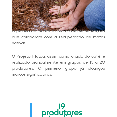
O plantio de mudas é uma das implementações
que colaboram com a recuperação de matas
nativas.
O Projeto Mutua, assim como o ciclo do café, é
realizado bianualmente em grupos de 15 a 20
produtores. O primeiro grupo já alcançou
marcos significativos:
19
produtores