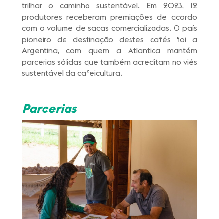
trilhar o caminho sustentável. Em 2023, 12
produtores receberam premiações de acordo
com o volume de sacas comercializadas. O país
pioneiro de destinação destes cafés foi a
Argentina, com quem a Atlantica mantém
parcerias sólidas que também acreditam no viés
sustentável da cafeicultura.
Parcerias