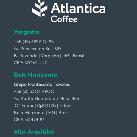
Varginha
+55 (35) 3222-0495
Av. Princesa do Sul, 1885
B. Rezende | Varginha | MG | Brasil
CEP: 37062-447
Belo Horizonte
Grupo Montesanto Tavares
+55 (31) 3308-6200
Av. Barão Homem de Melo, 4554
10º Andar | Cj.1002B | Estoril
Belo Horizonte | MG | Brasil
CEP: 30494-27
Alto Jequitibá