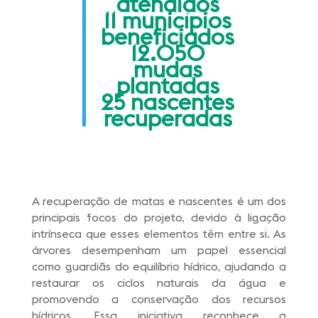
atendidos
11 municípios
beneficiados
12.050
mudas
plantadas
25 nascentes
recuperadas
A recuperação de matas e nascentes é um dos
principais focos do projeto, devido à ligação
intrínseca que esses elementos têm entre si. As
árvores desempenham um papel essencial
como guardiãs do equilíbrio hídrico, ajudando a
restaurar os ciclos naturais da água e
promovendo a conservação dos recursos
hídricos. Essa iniciativa reconhece a