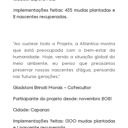
I
mplementações feitas: 435 mudas plantadas e
2 nascentes recuperadas.
“Ao custear todo o Projeto, a Atlantica mostra
que está preocupada com o bem-estar da
humanidade. Hoje, vendo a situação global do
meio ambiente, eu penso que precisamos
preservar nossas nascentes d’água, pensando
nas futuras gerações.”
Gladstoni Brinati Morais – Cafeicultor
Participante do projeto desde: novembro 2021
Cidade: Caparaó
Implementações feitas: 1300 mudas plantadas
e 1 nascente recuperada.