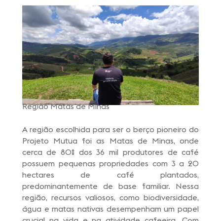
Região Matas de Minas
A região escolhida para ser o berço pioneiro do
Projeto Mutua foi as Matas de Minas, onde
cerca de 80% dos 36 mil produtores de café
possuem pequenas propriedades com 3 a 20
hectares de café plantados,
predominantemente de base familiar. Nessa
região, recursos valiosos, como biodiversidade,
água e matas nativas desempenham um papel
crucial na vida e na atividade cafeeira. Com