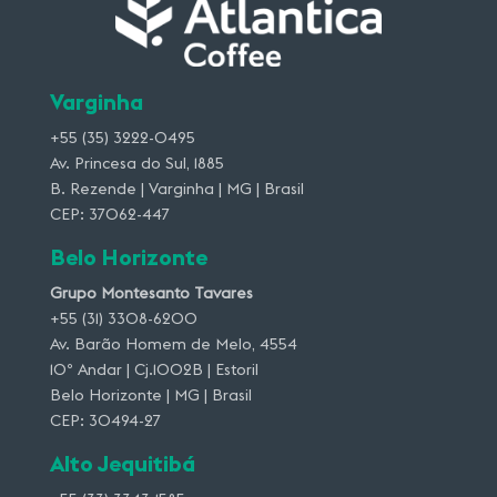
Varginha
+55 (35) 3222-0495
Av. Princesa do Sul, 1885
B. Rezende | Varginha | MG | Brasil
CEP: 37062-447
Belo Horizonte
Grupo Montesanto Tavares
+55 (31) 3308-6200
Av. Barão Homem de Melo, 4554
10º Andar | Cj.1002B | Estoril
Belo Horizonte | MG | Brasil
CEP: 30494-27
Alto Jequitibá