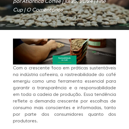
por
Atlantica Coffee
|
jul 25, 2024
|
Fine
Cup
|
0 Comentários
Com o crescente foco em práticas sustentáveis
na indústria cafeeira, a rastreabilidade do café
emergiu como uma ferramenta essencial para
garantir a transparência e a responsabilidade
em toda a cadeia de produção. Essa tendência
reflete a demanda crescente por escolhas de
consumo mais conscientes e informadas, tanto
por parte dos consumidores quanto dos
produtores.