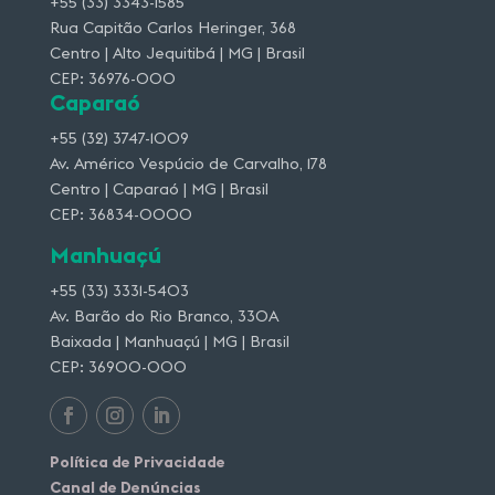
+55 (33) 3343-1585
Rua Capitão Carlos Heringer, 368
Centro | Alto Jequitibá | MG | Brasil
CEP: 36976-000
Caparaó
+55 (32) 3747-1009
Av. Américo Vespúcio de Carvalho, 178
Centro | Caparaó | MG | Brasil
CEP: 36834-0000
Manhuaçú
+55 (33) 3331-5403
Av. Barão do Rio Branco, 330A
Baixada | Manhuaçú | MG | Brasil
CEP: 36900-000
Política de Privacidade
Canal de Denúncias