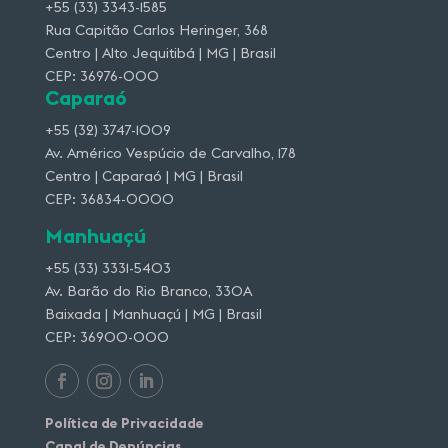
+55 (33) 3343-1585
Rua Capitão Carlos Heringer, 368
Centro | Alto Jequitibá | MG | Brasil
CEP: 36976-000
Caparaó
+55 (32) 3747-1009
Av. Américo Vespúcio de Carvalho, 178
Centro | Caparaó | MG | Brasil
CEP: 36834-0000
Manhuaçú
+55 (33) 3331-5403
Av. Barão do Rio Branco, 330A
Baixada | Manhuaçú | MG | Brasil
CEP: 36900-000
Política de Privacidade
Canal de Denúncias