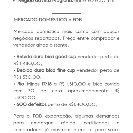
Região da Alta Mogiana:
entre 20 e 30 mm;
MERCADO DOMÉSTICO e FOB
Mercado doméstico mais calmo com poucos
negócios reportados. Preço entre comprador e
vendedor ainda distante.
•
Bebida dura bica good cup
vendedor perto de
R$ 1.480,00;
•
Bebida dura bica fine cup
vendedor perto de
R$ 1.530,00;
•
Rio Minas 17/18
a R$ 1.510,00 e bica corrida
com 30 de cata aproximadamente R$
1.400,00;
•
600 defeitos
perto de R$1.400,00;
Para o FOB exportação, algumas demandas
para embarque rápido, certificados e
compradores já mostram interesse para safra