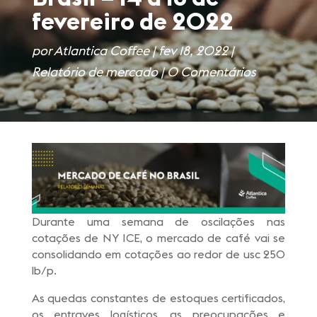
fevereiro de 2022
por
Atlantica Coffee
|
fev 18, 2022
|
Relatório de mercado
|
0 Comentários
Durante uma semana de oscilações nas
cotações de NY ICE, o mercado de café vai se
consolidando em cotações ao redor de usc 250
lb/p.
As quedas constantes de estoques certificados,
os entraves logísticos, as preocupações e