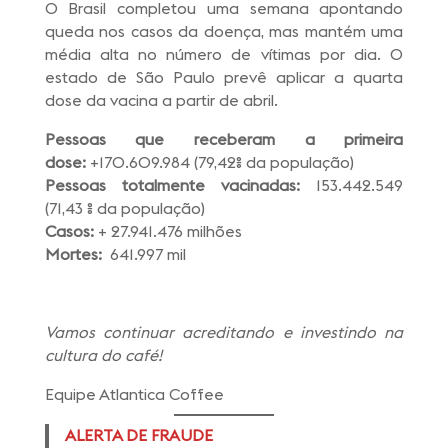
O Brasil completou uma semana apontando
queda nos casos da doença, mas mantém uma
média alta no número de vítimas por dia. O
estado de São Paulo prevê aplicar a quarta
dose da vacina a partir de abril.
Pessoas que receberam a primeira
dose:
+170.609.984
(79,42% da população)
Pessoas totalmente vacinadas:
153.442.549
(71,43 % da população)
Casos:
+ 27.941.476 milhões
Mortes:
641.997 mil
Vamos continuar acreditando e investindo na
cultura do café!
Equipe Atlantica Coffee
ALERTA DE FRAUDE