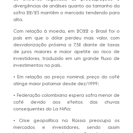
divergências de análises quanto ao tamanho da
safra 22/23 mantêm o mercado tendendo para
alta.
Com relação à moeda, em 2022 o Brasil foi o
país em que o dólar perdeu mais valor, com
desvalorização próxima a 7,5% diante de taxas
de juros maiores e maior apetite ao risco de
investidores, traduzido em um grande fluxo de
investimentos no país.
• Em relação ao preço nominal, preço do café
atinge maior patamar desde dez/1999;
• Federação colombiana espera safra menor de
café devido aos efeitos das chuvas
consequentes do La Niña;
• Crise geopolítica na Rússia preocupa os
mercados e investidores, sendo assim