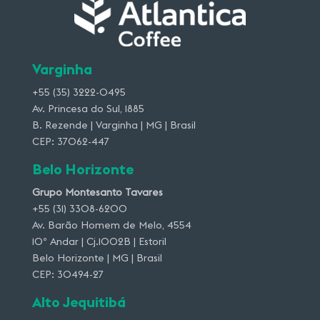
Varginha
+55 (35) 3222-0495
Av. Princesa do Sul, 1885
B. Rezende | Varginha | MG | Brasil
CEP: 37062-447
Belo Horizonte
Grupo Montesanto Tavares
+55 (31) 3308-6200
Av. Barão Homem de Melo, 4554
10º Andar | Cj.1002B | Estoril
Belo Horizonte | MG | Brasil
CEP: 30494-27
Alto Jequitibá