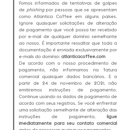
Fomos informados de tentativas de golpes
de
phishing
por pessoas que se apresentam
como Atlantica Coffee em alguns países.
Ignore quaisquer solicitações de alteração
de pagamento que você possa ter recebido
por e-mail de qualquer domínio semelhante
ao nosso. É importante ressaltar que toda a
documentação é enviada exclusivamente por
e-mails do domínio:
atlanticacoffee.com
De acordo com o nosso procedimento de
pagamento, não informamos na fatura
comercial quaisquer dados bancários. E a
partir de 24 de novembro de 2021, não
emitiremos instruções de pagamento.
Continue usando os dados de pagamento de
acordo com seus registros. Se você enfrentar
uma solicitação semelhante de alteração das
instruções de pagamento,
ligue
imediatamente para seu contato comercial
antes de processar quaisquer pagamentos.