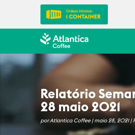
Relatório Seman
28 maio 2021
por
Atlantica Coffee
|
maio 28, 2021
|