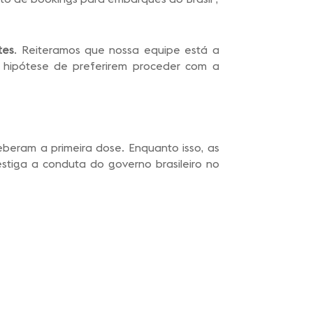
tes
. Reiteramos que nossa equipe está a
 hipótese de preferirem proceder com a
beram a primeira dose. Enquanto isso, as
estiga a conduta do governo brasileiro no