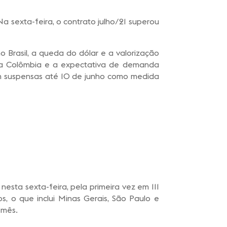
 sexta-feira, o contrato julho/21 superou
o Brasil, a queda do dólar e a valorização
 na Colômbia e a expectativa de demanda
am suspensas até 10 de junho como medida
sta sexta-feira, pela primeira vez em 111
s, o que inclui Minas Gerais, São Paulo e
 mês.