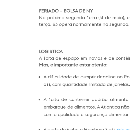
FERIADO – BOLSA DE NY
Na próxima segunda feira (31 de maio), 
terça. B3 opera normalmente na segunda.
LOGÍSTICA
A falta de espaço em navios e de contêin
Mas, é importante estar atento:
A dificuldade de cumprir deadline no Po
off, com quantidade limitada de janelas
A falta de contêiner padrão alimento 
embarque de alimentos. A Atlantica
não
com a qualidade e segurança alimentar 
A partir de junho a Hamburg Sud (
vide n