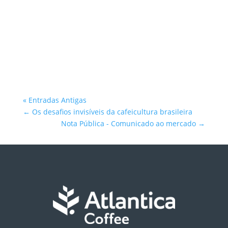
Atlantica Coffee
« Entradas Antigas
←
Os desafios invisíveis da cafeicultura brasileira
Nota Pública - Comunicado ao mercado
→