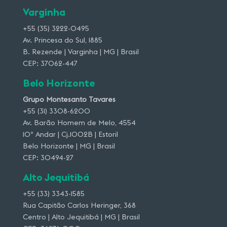
Varginha
+55 (35) 3222-0495
Av. Princesa do Sul, 1885
B. Rezende | Varginha | MG | Brasil
CEP: 37062-447
Belo Horizonte
Grupo Montesanto Tavares
+55 (31) 3308-6200
Av. Barão Homem de Melo, 4554
10º Andar | Cj.1002B | Estoril
Belo Horizonte | MG | Brasil
CEP: 30494-27
Alto Jequitibá
+55 (33) 3343-1585
Rua Capitão Carlos Heringer, 368
Centro | Alto Jequitibá | MG | Brasil