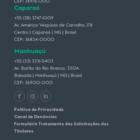
CEP: 36976-000
Caparaó
+55 (32) 3747-1009
Av. Américo Vespúcio de Carvalho, 178
Centro | Caparaó | MG | Brasil
CEP: 36834-0000
Manhuaçú
+55 (33) 3331-5403
Av. Barão do Rio Branco, 330A
Baixada | Manhuaçú | MG | Brasil
CEP: 36900-000
Política de Privacidade
Canal de Denúncias
Formulário Tratamento das Solicitações dos
Titulares