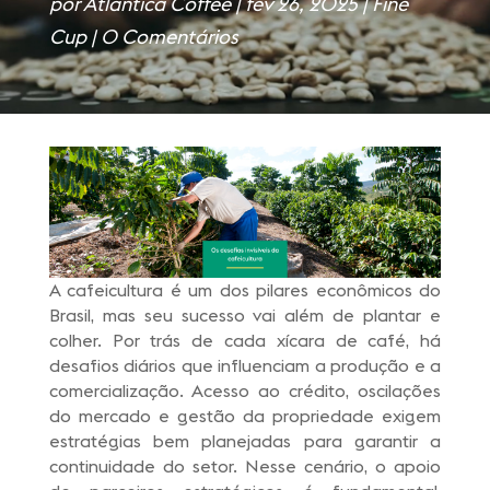
por
Atlantica Coffee
|
fev 26, 2025
|
Fine
Cup
|
0 Comentários
A cafeicultura é um dos pilares econômicos do
Brasil, mas seu sucesso vai além de plantar e
colher. Por trás de cada xícara de café, há
desafios diários que influenciam a produção e a
comercialização. Acesso ao crédito, oscilações
do mercado e gestão da propriedade exigem
estratégias bem planejadas para garantir a
continuidade do setor. Nesse cenário, o apoio