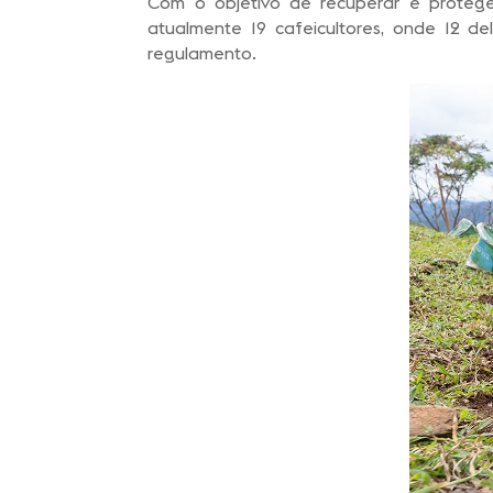
Com o objetivo de recuperar e protege
atualmente 19 cafeicultores, onde 12 
regulamento.