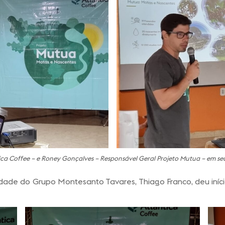
a Coffee – e Roney Gonçalves – Responsável Geral Projeto Mutua – em seu
idade do Grupo Montesanto Tavares, Thiago Franco, deu iníc