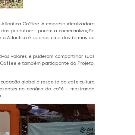
a Atlantica Coffee. A empresa idealizadora
 dos produtores, porém a comercialização
m a Atlantica é apenas uma das formas de
ivos valores e puderam compartilhar suas
a Coffee e também participante do Projeto,
cupação global a respeito da cafeicultura
resentes no cenário do café – mostrando
o.