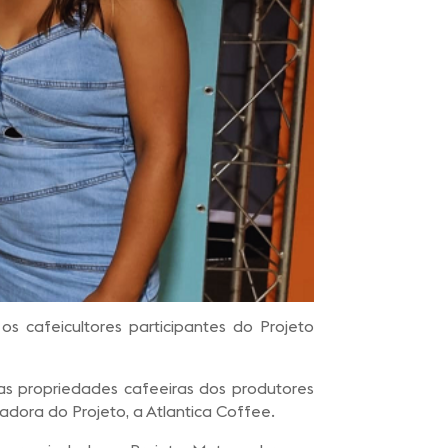
s cafeicultores participantes do Projeto
as propriedades cafeeiras dos produtores
zadora do Projeto, a Atlantica Coffee.