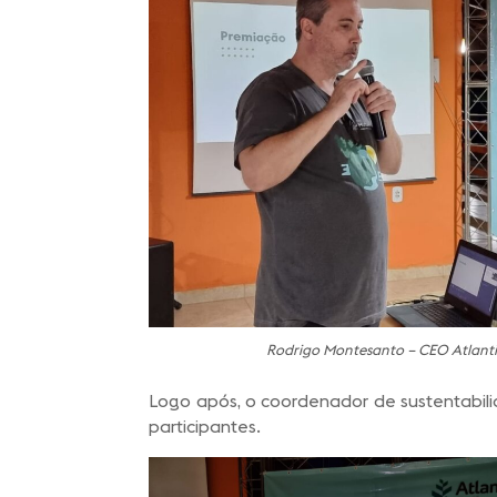
Rodrigo Montesanto – CEO Atlantic
Logo após, o coordenador de sustentabil
participantes.