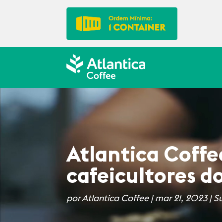
Atlantica Coffe
cafeicultores d
por
Atlantica Coffee
|
mar 21, 2023
|
S