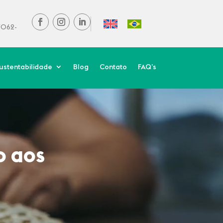
37062-
ustentabilidade
Blog
Contato
FAQ’s
o aos