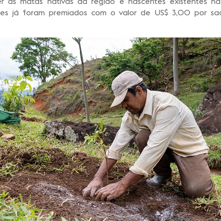
r as matas nativas da região e nascentes existentes n
deles já foram premiados com o valor de US$ 3,00 por sa