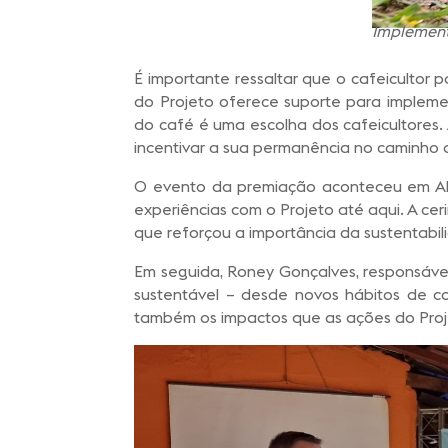
Implement
É importante ressaltar que o cafeicultor 
do Projeto oferece suporte para impleme
do café é uma escolha dos cafeicultores
incentivar a sua permanência no caminho d
O evento da premiação aconteceu em Alto
experiências com o Projeto até aqui. A ce
que reforçou a importância da sustentabili
Em seguida, Roney Gonçalves, responsável
sustentável – desde novos hábitos de c
também os impactos que as ações do Proje