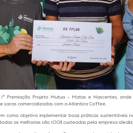
 a 1ª Premiação Projeto Mutua – Matas e Nascentes, onde o
e sacas comercializadas com a Atlantica Coffee.
 como objetivo implementar boas práticas sustentáveis n
 todas as melhorias são 100% custeadas pela empresa ideali