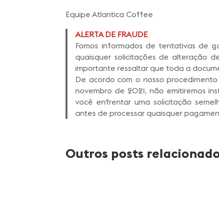
Equipe Atlantica Coffee
ALERTA DE FRAUDE
Fomos informados de tentativas de 
quaisquer solicitações de alteração 
importante ressaltar que toda a docum
De acordo com o nosso procedimento d
novembro de 2021, não emitiremos in
você enfrentar uma solicitação seme
antes de processar quaisquer pagamen
Outros posts relacionad