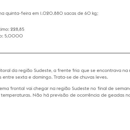
 na quinta-feira em 1.020.880 sacas de 60 kg;
timo: 228,85
imo: 5,0000
toral da região Sudeste, a frente fria que se encontrava na
 entre sexta e domingo. Trata-se de chuvas leves.
tema frontal vai chegar na região Sudeste no final de sema
s temperaturas. Não há previsão de ocorrência de geadas n