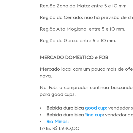
Região Zona da Mata: entre 5 e 10 mm.
Região do Cerrado: não há previsão de ch
Região Alta Mogiana: entre 5 e 10 mm.
Região do Garça: entre 5 e 10 mm.
MERCADO DOMÉSTICO e FOB
Mercado local com um pouco mais de ofert
nova.
No Fob, o comprador continua buscando 
para good cups.
•
Bebida dura bica
good cup
:
vendedor sa
•
Bebida dura bica
fine cup
:
vendedor per
•
Rio Minas:
17/18: R$ 1.240,00