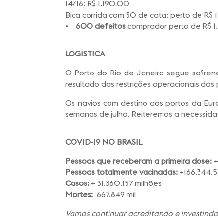
14/16: R$ 1.190,00
Bica corrida com 30 de cata: perto de R$ 
•
600 defeitos
comprador perto de R$ 1
LOGÍSTICA
O Porto do Rio de Janeiro segue sofrend
resultado das restrições operacionais dos
Os navios com destino aos portos da Eur
semanas de julho. Reiteremos a necessida
COVID-19
NO BRASIL
Pessoas que receberam a primeira dose:
+
Pessoas totalmente vacinadas:
+166.344.5
Casos:
+ 31.360.157 milhões
Mortes:
667.849 mil
Vamos continuar acreditando e investindo 