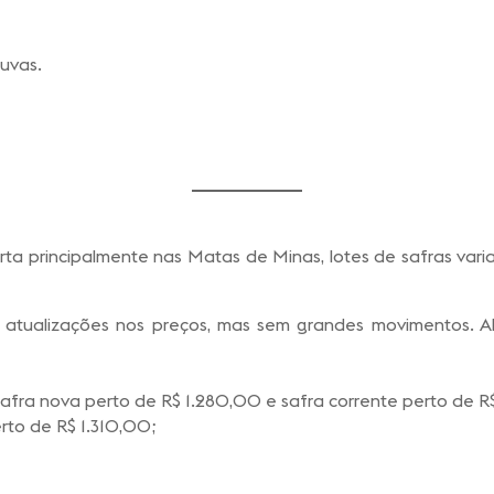
uvas.
a principalmente nas Matas de Minas, lotes de safras varia
atualizações nos preços, mas sem grandes movimentos. Al
fra nova perto de R$ 1.280,00 e safra corrente perto de R
to de R$ 1.310,00;