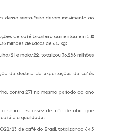
os dessa sexta-feira deram movimento ao
ções de café brasileiro aumentou em 5,1%
,806 milhões de sacas de 60 kg;
ho/21 e maio/22, totalizou 36,288 milhões
;
sição de destino de exportações de cafés
junho, contra 27% no mesmo período do ano
rica, seria a escassez de mão de obra que
o café e a qualidade;
22/23 de café do Brasil, totalizando 64,3