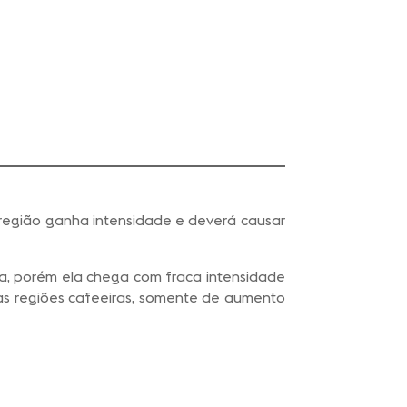
 região ganha intensidade e deverá causar
na, porém ela chega com fraca intensidade
as regiões cafeeiras, somente de aumento