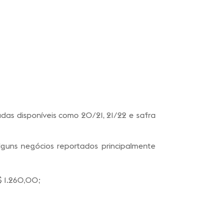
das disponíveis como 20/21, 21/22 e safra
guns negócios reportados principalmente
$ 1.260,00;