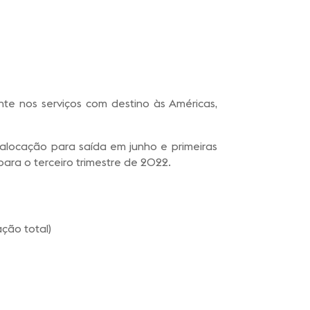
te nos serviços com destino às Américas,
alocação para saída em junho e primeiras
ra o terceiro trimestre de 2022.
ação total)