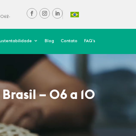
37062-
ustentabilidade
Blog
Contato
FAQ’s
Brasil – 06 a 10