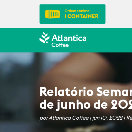
Relatório Seman
de junho de 20
por
Atlantica Coffee
|
jun 10, 2022
|
Re