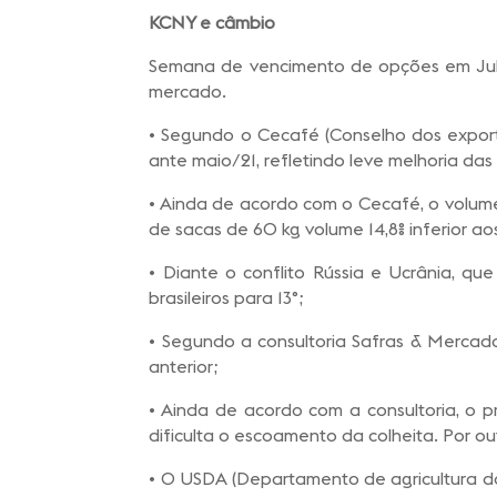
KCNY e câmbio
Semana de vencimento de opções em Julh
mercado.
• Segundo o Cecafé (Conselho dos export
ante maio/21, refletindo leve melhoria da
• Ainda de acordo com o Cecafé, o volume
de sacas de 60 kg volume 14,8% inferior a
• Diante o conflito Rússia e Ucrânia, q
brasileiros para 13°;
• Segundo a consultoria Safras & Mercado
anterior;
• Ainda de acordo com a consultoria, o p
dificulta o escoamento da colheita. Por ou
• O USDA (Departamento de agricultura do