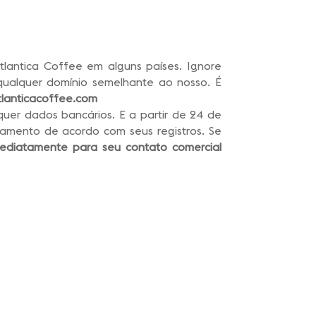
lantica Coffee em alguns países. Ignore
qualquer domínio semelhante ao nosso. É
lanticacoffee.com
er dados bancários. E a partir de 24 de
amento de acordo com seus registros. Se
mediatamente para seu contato comercial