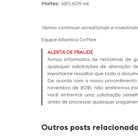
Mortes:
620.609 mil
Vamos continuar acreditando e investindo 
Equipe Atlantica Coffee
ALERTA DE FRAUDE
Fomos informados de tentativas de 
quaisquer solicitações de alteração 
importante ressaltar que toda a docum
De acordo com o nosso procedimento d
novembro de 2021, não emitiremos in
você enfrentar uma solicitação seme
antes de processar quaisquer pagamen
Outros posts relacionad