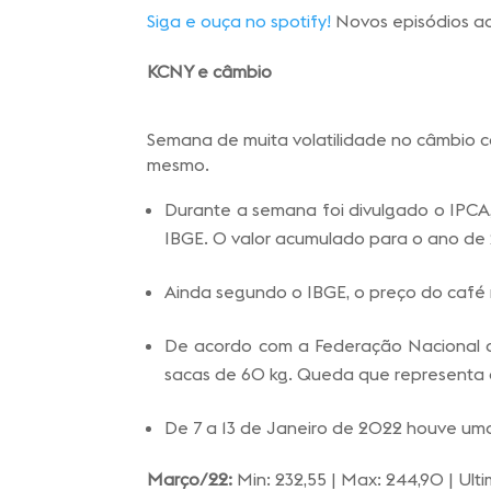
Siga e ouça no spotify!
Novos episódios a
KCNY e câmbio
Semana de muita volatilidade no câmbio c
mesmo.
Durante a semana foi divulgado o IPCA,
IBGE. O valor acumulado para o ano de 
Ainda segundo o IBGE, o preço do café
De acordo com a Federação Nacional do
sacas de 60 kg. Queda que representa a
De 7 a 13 de Janeiro de 2022 houve uma
Março/22:
Min: 232,55 | Max: 244,90 | Ult