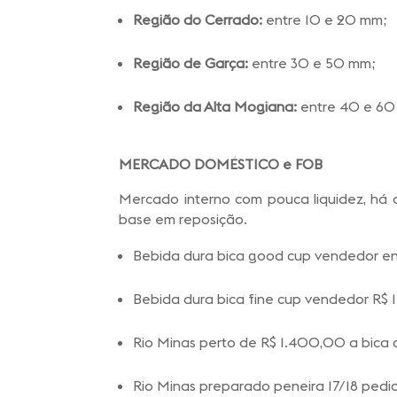
Região do Cerrado:
entre 10 e 20 mm;
Região de Garça:
entre 30 e 50 mm;
Região da Alta Mogiana:
entre 40 e 60
MERCADO DOMÉSTICO e FOB
Mercado interno com pouca liquidez, há d
base em reposição.
Bebida dura bica good cup vendedor ent
Bebida dura bica fine cup vendedor R$
Rio Minas perto de R$ 1.400,00 a bica
Rio Minas preparado peneira 17/18 pedi