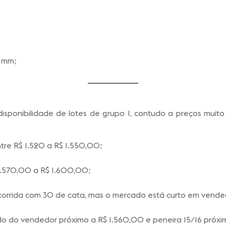
 mm;
isponibilidade de lotes de grupo 1, contudo a preços muito 
re R$ 1.520 a R$ 1.550,00;
 1.570,00 a R$ 1.600,00;
 corrida com 30 de cata, mas o mercado está curto em vende
do do vendedor próximo a R$ 1.560,00 e peneira 15/16 próxi