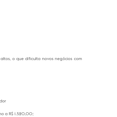
altos, o que dificulta novos negócios com
dor
mo a R$ 1.520,00;