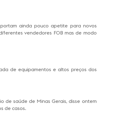
portam ainda pouco apetite para novos
re diferentes vendedores FOB mas de modo
irada de equipamentos e altos preços dos
io de saúde de Minas Gerais, disse ontem
os de casos.