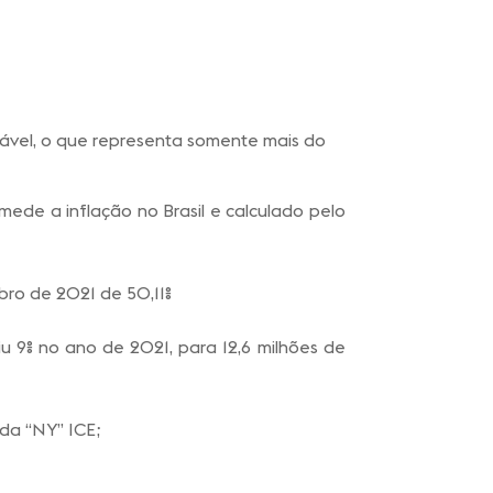
tável, o que representa somente mais do
ede a inflação no Brasil e calculado pelo
ro de 2021 de 50,11%
 9% no ano de 2021, para 12,6 milhões de
da “NY” ICE;