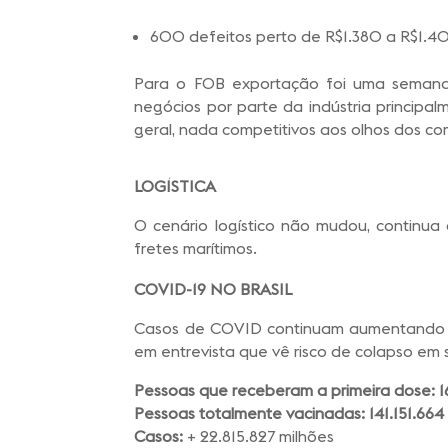
600 defeitos perto de R$1.380 a R$1.40
Para o FOB exportação foi uma semana
negócios por parte da indústria princip
geral, nada competitivos aos olhos dos c
LOGÍSTICA
O cenário logístico não mudou, continua
fretes marítimos.
COVID-19
NO BRASIL
Casos de COVID continuam aumentando no 
em entrevista que vê risco de colapso em
Pessoas que receberam a primeira dose: 1
Pessoas totalmente vacinadas: 141.151.664
Casos:
+ 22.815.827 milhões