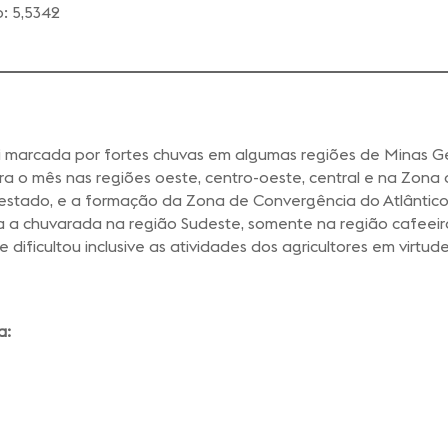
o: 5,5342
oi marcada por fortes chuvas em algumas regiões de Minas 
ara o mês nas regiões oeste, centro-oeste, central e na Zon
o estado, e a formação da Zona de Convergência do Atlântico
da a chuvarada na região Sudeste, somente na região cafee
dificultou inclusive as atividades dos agricultores em virtu
a: