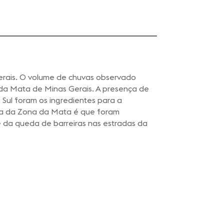
Gerais. O volume de chuvas observado
a da Mata de Minas Gerais. A presença de
 Sul foram os ingredientes para a
ira da Zona da Mata é que foram
de da queda de barreiras nas estradas da