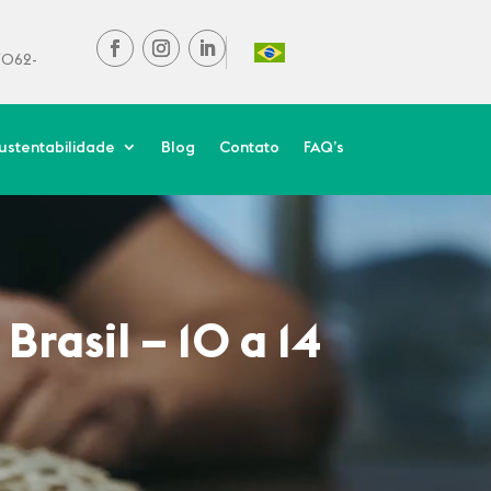
37062-
ustentabilidade
Blog
Contato
FAQ’s
rasil – 10 a 14