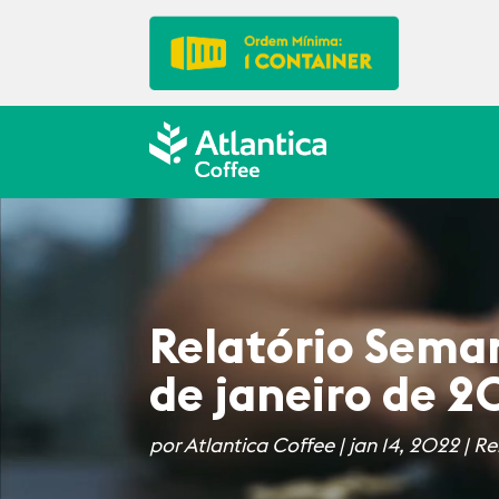
Relatório Seman
de janeiro de 2
por
Atlantica Coffee
|
jan 14, 2022
|
Re