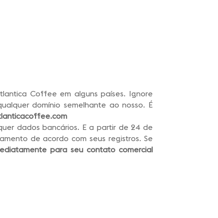
lantica Coffee em alguns países. Ignore
qualquer domínio semelhante ao nosso. É
lanticacoffee.com
er dados bancários. E a partir de 24 de
amento de acordo com seus registros. Se
mediatamente para seu contato comercial