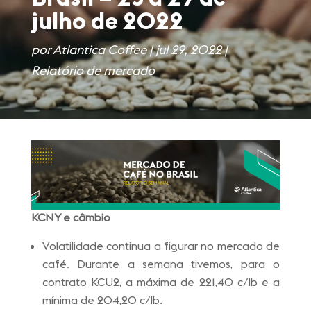
julho de 2022
por
Atlantica Coffee
|
jul 29, 2022
|
Relatório de mercado
KCNY e câmbio
Volatilidade continua a figurar no mercado de
café. Durante a semana tivemos, para o
contrato KCU2, a máxima de 221,40 c/lb e a
mínima de 204,20 c/lb.