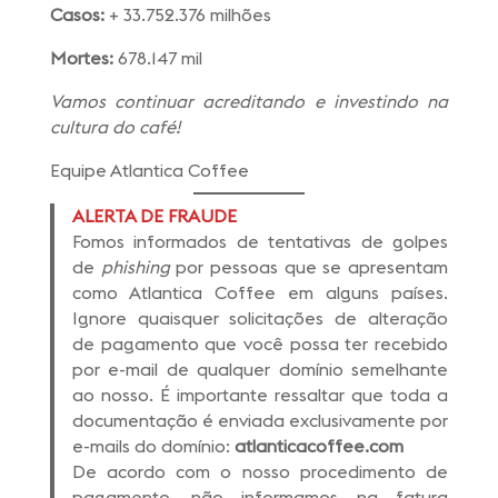
Casos:
+ 33.752.376 milhões
Mortes:
678.147 mil
Vamos continuar acreditando e investindo na
cultura do café!
Equipe Atlantica Coffee
ALERTA DE FRAUDE
Fomos informados de tentativas de golpes
de
phishing
por pessoas que se apresentam
como Atlantica Coffee em alguns países.
Ignore quaisquer solicitações de alteração
de pagamento que você possa ter recebido
por e-mail de qualquer domínio semelhante
ao nosso. É importante ressaltar que toda a
documentação é enviada exclusivamente por
e-mails do domínio:
atlanticacoffee.com
De acordo com o nosso procedimento de
pagamento, não informamos na fatura