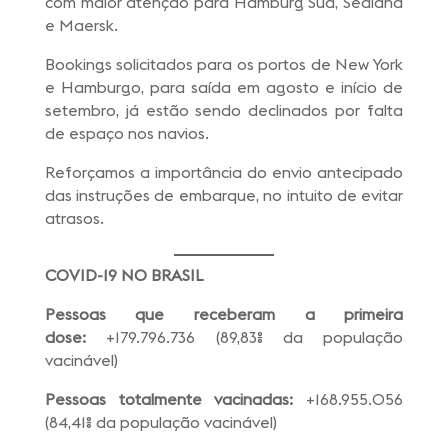
com maior atenção para Hamburg Sud, Sealand
e Maersk.
Bookings solicitados para os portos de New York
e Hamburgo, para saída em agosto e início de
setembro, já estão sendo declinados por falta
de espaço nos navios.
Reforçamos a importância do envio antecipado
das instruções de embarque, no intuito de evitar
atrasos.
COVID-19
NO BRASIL
Pessoas que receberam a primeira
dose:
+179.796.736 (89,83% da população
vacinável)
Pessoas totalmente vacinadas:
+168.955.056
(84,41% da população vacinável)