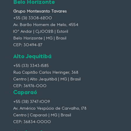
Belo Horizonte
Grupo Montesanto Tavares
+55 (31) 3308-6200
Av. Barão Homem de Melo, 4554
10º Andar | Cj.1002B | Estoril
Belo Horizonte | MG | Brasil
CEP: 30494-27
Alto Jequitibá
+55 (33) 3343-1585
Rua Capitão Carlos Heringer, 368
Centro | Alto Jequitibá | MG | Brasil
CEP: 36976-000
Caparaó
+55 (32) 3747-1009
Av. Américo Vespúcio de Carvalho, 178
Centro | Caparaó | MG | Brasil
CEP: 36834-0000