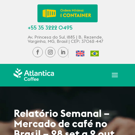
+55 35 3222 0495
Av. Princesa do Sul, 1885 | B. Rezende,
Varginha, MG, Brasil | CEP: 37062-447
Relatório Semanal –
Mercado de café no
Brasil – 28 set a 2 out