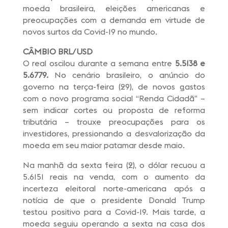
moeda brasileira, eleições americanas e
preocupações com a demanda em virtude de
novos surtos da Covid-19 no mundo.
CÂMBIO BRL/USD
O real oscilou durante a semana entre
5.5138 e
5.6779.
No cenário brasileiro, o anúncio do
governo na terça-feira (29), de novos gastos
com o novo programa social “Renda Cidadã” –
sem indicar cortes ou proposta de reforma
tributária – trouxe preocupações para os
investidores, pressionando a desvalorização da
moeda em seu maior patamar desde maio.
Na manhã da sexta feira (2), o dólar recuou a
5.6151 reais na venda, com o aumento da
incerteza eleitoral norte-americana após a
notícia de que o presidente Donald Trump
testou positivo para a Covid-19. Mais tarde, a
moeda seguiu operando a sexta na casa dos