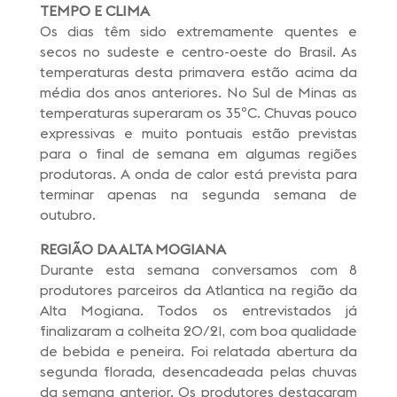
TEMPO E CLIMA
Os dias têm sido extremamente quentes e
secos no sudeste e centro-oeste do Brasil. As
temperaturas desta primavera estão acima da
média dos anos anteriores. No Sul de Minas as
temperaturas superaram os 35ºC. Chuvas pouco
expressivas e muito pontuais estão previstas
para o final de semana em algumas regiões
produtoras. A onda de calor está prevista para
terminar apenas na segunda semana de
outubro.
REGIÃO DA ALTA MOGIANA
Durante esta semana conversamos com 8
produtores parceiros da Atlantica na região da
Alta Mogiana. Todos os entrevistados já
finalizaram a colheita 20/21, com boa qualidade
de bebida e peneira. Foi relatada abertura da
segunda florada, desencadeada pelas chuvas
da semana anterior. Os produtores destacaram