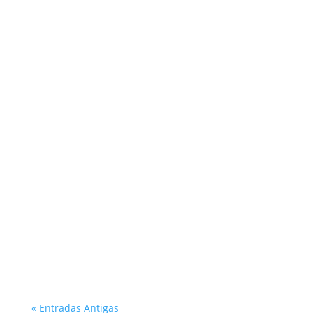
Atlantica Coffee
« Entradas Antigas