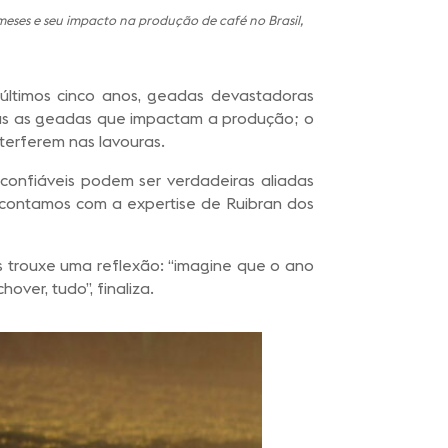
 meses e seu impacto na produção de café no Brasil,
s últimos cinco anos, geadas devastadoras
nas as geadas que impactam a produção; o
terferem nas lavouras.
s confiáveis podem ser verdadeiras aliadas
 contamos com a expertise de Ruibran dos
 trouxe uma reflexão: “imagine que o ano
over, tudo”, finaliza.