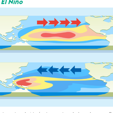
 El Niño