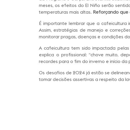
meses, os efeitos do El Niño serão sent
temperaturas mais altas.
Reforçando que 
É importante lembrar que a cafeicultura
Assim, estratégias de manejo e correçõe
monitorar pragas, doenças e condições do 
A cafeicultura tem sido impactada pelas
explica o profissional: “chove muito, d
recordes para o fim do inverno e início da
Os desafios de 2024 já estão se delineand
tomar decisões assertivas a respeito da la