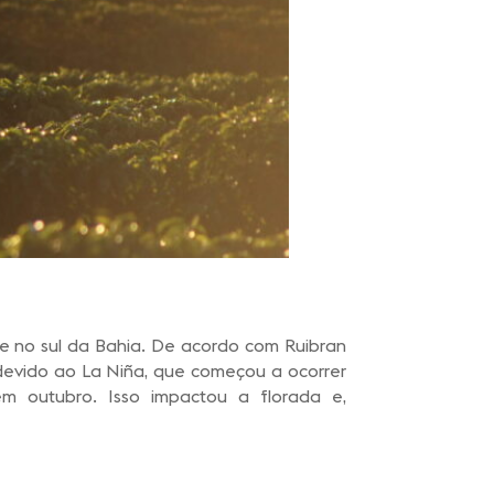
 e no sul da Bahia. De acordo com Ruibran
 devido ao La Niña, que começou a ocorrer
 outubro. Isso impactou a florada e,