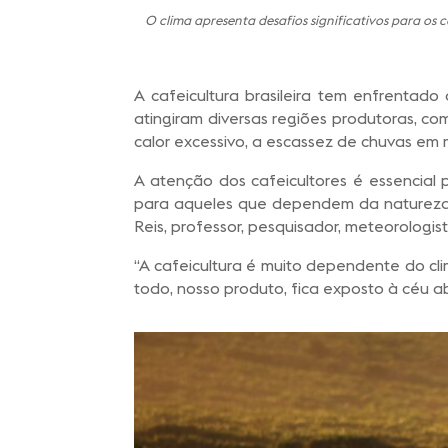
O clima apresenta desafios significativos para os 
A cafeicultura brasileira tem enfrentado
atingiram diversas regiões produtoras, 
calor excessivo, a escassez de chuvas em 
A atenção dos cafeicultores é essencial p
para aqueles que dependem da natureza d
Reis, professor, pesquisador, meteorologi
“A cafeicultura é muito dependente do c
todo, nosso produto, fica exposto à céu abe