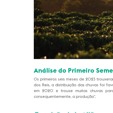
Análise do Primeiro Sem
Os primeiros seis meses de 2023 trouxera
dos Reis, a distribuição das chuvas foi 
em 2020 e trouxe muitas chuvas para
consequentemente, a produção”.