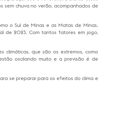
odos sem chuva no verão, acompanhados de
como o Sul de Minas e as Matas de Minas.
nal de 2023. Com tantos fatores em jogo,
es climáticas, que são os extremos, como
 estão oscilando muito e a previsão é de
ara se preparar para os efeitos do clima e