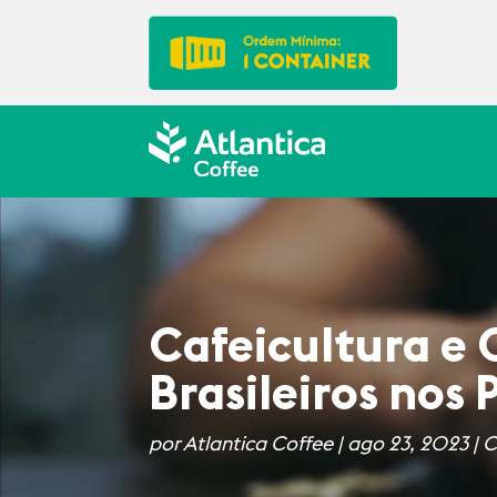
Cafeicultura e 
Brasileiros nos
por
Atlantica Coffee
|
ago 23, 2023
|
C