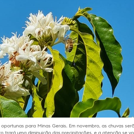
oportunas para Minas Gerais. Em novembro, as chuvas serão 
trará uma diminuição das precipitações, e a atenção se vol