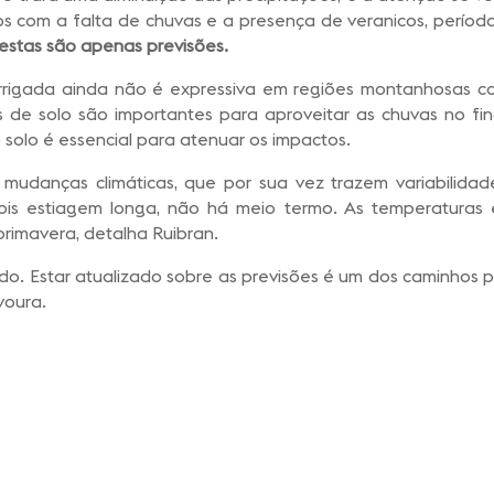
idos com a falta de chuvas e a presença de veranicos, perí
estas são apenas previsões.
 irrigada ainda não é expressiva em regiões montanhosas 
s de solo são importantes para aproveitar as chuvas no fi
solo é essencial para atenuar os impactos.
 mudanças climáticas, que por sua vez trazem variabilidad
epois estiagem longa, não há meio termo. As temperaturas
 primavera, detalha Ruibran.
o. Estar atualizado sobre as previsões é um dos caminhos p
voura.