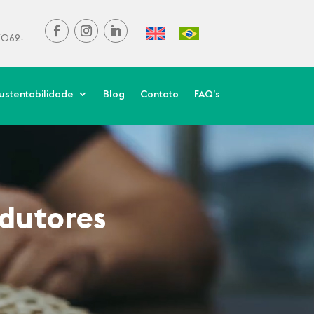
37062-
ustentabilidade
Blog
Contato
FAQ’s
odutores