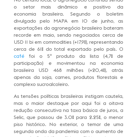
o setor mais dinâmico e positivo da
economia brasileira. Segundo o boletim
divulgado pelo MAPA em 10 de junho, as
exportações do agronegócio brasileiro bateram
recorde em maio, sendo negociados cerca de
USD 11 bi em commodities (+17,9%), representando
cerca de 61% do total exportado pelo país. O
café
foi o 5º produto da lista (4,7% de
participação) e movimentou na economia
brasileira USD 468 milhões (+20,4%), atrás
apenas da soja, carnes, produtos florestais e
complexo sucroalcoleiro.
As tensões políticas brasileiras instigam cautela,
mas o maior destaque por aqui foi a oitava
redução consecutiva na taxa básica de juros, a
Selic, que passou de 3.0% para 2.25%, o menor
piso histórico. No exterior, o temor de uma
segunda onda da pandemia com o aumento de