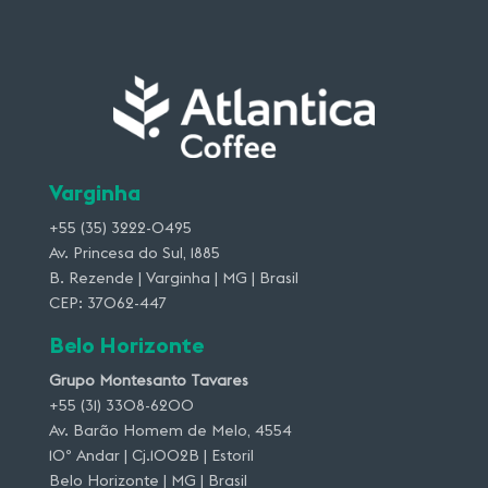
Varginha
+55 (35) 3222-0495
Av. Princesa do Sul, 1885
B. Rezende | Varginha | MG | Brasil
CEP: 37062-447
Belo Horizonte
Grupo Montesanto Tavares
+55 (31) 3308-6200
Av. Barão Homem de Melo, 4554
10º Andar | Cj.1002B | Estoril
Belo Horizonte | MG | Brasil