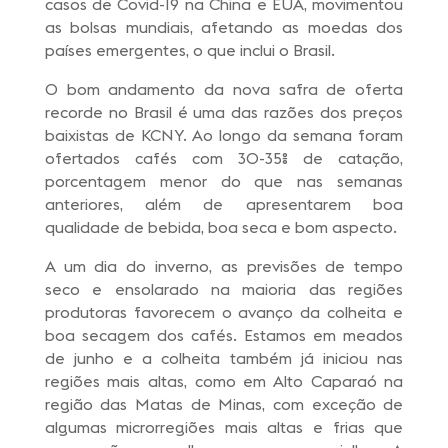
casos de Covid-19 na China e EUA, movimentou
as bolsas mundiais, afetando as moedas dos
países emergentes, o que inclui o Brasil.
O bom andamento da nova safra de oferta
recorde no Brasil é uma das razões dos preços
baixistas de KCNY. Ao longo da semana foram
ofertados cafés com 30-35% de catação,
porcentagem menor do que nas semanas
anteriores, além de apresentarem boa
qualidade de bebida, boa seca e bom aspecto.
A um dia do inverno, as previsões de tempo
seco e ensolarado na maioria das regiões
produtoras favorecem o avanço da colheita e
boa secagem dos cafés. Estamos em meados
de junho e a colheita também já iniciou nas
regiões mais altas, como em Alto Caparaó na
região das Matas de Minas, com exceção de
algumas microrregiões mais altas e frias que