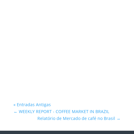
Atlantica Coffee
« Entradas Antigas
←
WEEKLY REPORT - COFFEE MARKET IN BRAZIL
Relatório de Mercado de café no Brasil
→