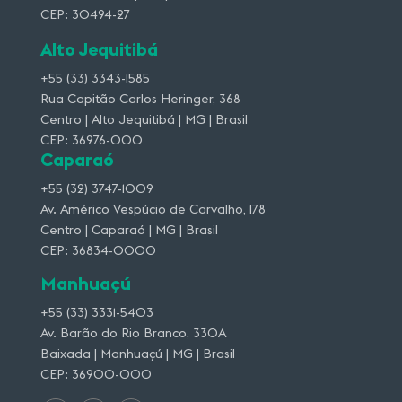
CEP: 30494-27
Alto Jequitibá
+55 (33) 3343-1585
Rua Capitão Carlos Heringer, 368
Centro | Alto Jequitibá | MG | Brasil
CEP: 36976-000
Caparaó
+55 (32) 3747-1009
Av. Américo Vespúcio de Carvalho, 178
Centro | Caparaó | MG | Brasil
CEP: 36834-0000
Manhuaçú
+55 (33) 3331-5403
Av. Barão do Rio Branco, 330A
Baixada | Manhuaçú | MG | Brasil
CEP: 36900-000