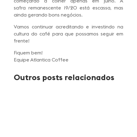
começarão a colher apenas em julho. A
safra remanescente 19/20 está escassa, mas
ainda gerando bons negócios.
Vamos continuar acreditando e investindo na
cultura do café para que possamos seguir em
frente!
Fiquem bem!
Equipe Atlantica Coffee
Outros posts relacionados