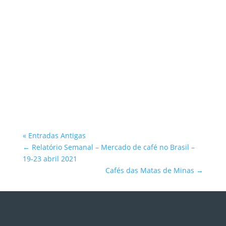
Atlantica Coffee
« Entradas Antigas
←
Relatório Semanal – Mercado de café no Brasil –
19-23 abril 2021
Cafés das Matas de Minas
→