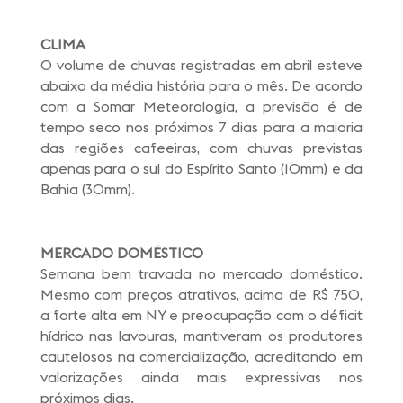
CLIMA
O volume de chuvas registradas em abril esteve
abaixo da média história para o mês. De acordo
com a Somar Meteorologia, a previsão é de
tempo seco nos próximos 7 dias para a maioria
das regiões cafeeiras, com chuvas previstas
apenas para o sul do Espírito Santo (10mm) e da
Bahia (30mm).
MERCADO DOMÉSTICO
Semana bem travada no mercado doméstico.
Mesmo com preços atrativos, acima de R$ 750,
a forte alta em NY e preocupação com o déficit
hídrico nas lavouras, mantiveram os produtores
cautelosos na comercialização, acreditando em
valorizações ainda mais expressivas nos
próximos dias.