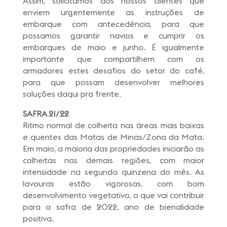
Assim, solicitamos aos nossos clientes que
enviem urgentemente as instruções de
embarque com antecedência, para que
possamos garantir navios e cumprir os
embarques de maio e junho. É igualmente
importante que compartilhem com os
armadores estes desafios do setor do café,
para que possam desenvolver melhores
soluções daqui pra frente.
SAFRA 21/22
Ritmo normal de colheita nas áreas mais baixas
e quentes das Matas de Minas/Zona da Mata.
Em maio, a maioria das propriedades iniciarão as
colheitas nas demais regiões, com maior
intensidade na segunda quinzena do mês. As
lavouras estão vigorosas, com bom
desenvolvimento vegetativo, o que vai contribuir
para a safra de 2022, ano de bienalidade
positiva.