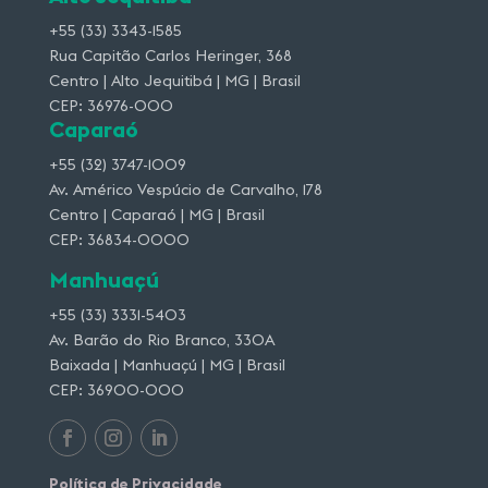
+55 (33) 3343-1585
Rua Capitão Carlos Heringer, 368
Centro | Alto Jequitibá | MG | Brasil
CEP: 36976-000
Caparaó
+55 (32) 3747-1009
Av. Américo Vespúcio de Carvalho, 178
Centro | Caparaó | MG | Brasil
CEP: 36834-0000
Manhuaçú
+55 (33) 3331-5403
Av. Barão do Rio Branco, 330A
Baixada | Manhuaçú | MG | Brasil
CEP: 36900-000
Política de Privacidade