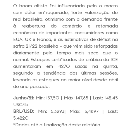
O boom altista foi influenciado pelo o macro
com dólar enfraquecido, forte valorização do
real brasileiro, otimismo com a demanda frente
à reabertura do comércio e retomada
econômica de importantes consumidores como
EUA, UK e França, e as estimativas de déficit na
safra 21/22 brasileira – que vêm sido reforçadas
diariamente pelo tempo mais seco que o
normal. Estoques certificados de arábica da ICE
aumentaram em 4270 sacas na quinta,
seguindo a tendência das últimas sessões,
levando os estoques ao maior nível desde abril
do ano passado.
Junho/21:
Mín: 137,50 | Máx: 147,65 | Last: 142,45
USC/lb
BRL/USD:
Mín: 5,3293| Máx: 5,4897 | Last:
5,4220
*Dados até a finalização deste relatório