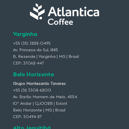
Varginha
+55 (35) 3222-0495
Av. Princesa do Sul, 1885
B. Rezende | Varginha | MG | Brasil
CEP: 37062-447
Belo Horizonte
Grupo Montesanto Tavares
+55 (31) 3308-6200
Av. Barão Homem de Melo, 4554
10º Andar | Cj.1002B | Estoril
Belo Horizonte | MG | Brasil
CEP: 30494-27
Alto Jequitibá