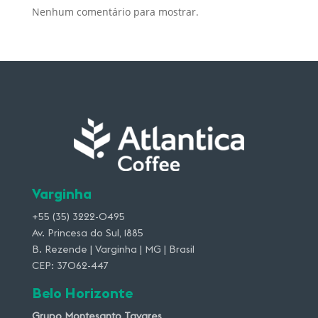
Nenhum comentário para mostrar.
Varginha
+55 (35) 3222-0495
Av. Princesa do Sul, 1885
B. Rezende | Varginha | MG | Brasil
CEP: 37062-447
Belo Horizonte
Grupo Montesanto Tavares