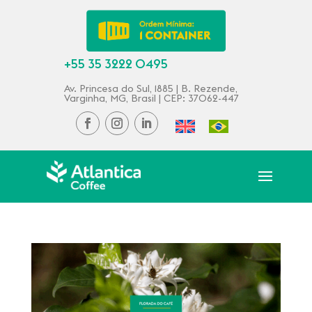
+55 35 3222 0495
Av. Princesa do Sul, 1885 | B. Rezende,
Varginha, MG, Brasil | CEP: 37062-447