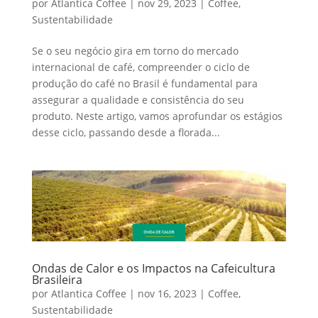
por
Atlantica Coffee
|
nov 29, 2023
|
Coffee
,
Sustentabilidade
Se o seu negócio gira em torno do mercado
internacional de café, compreender o ciclo de
produção do café no Brasil é fundamental para
assegurar a qualidade e consistência do seu
produto. Neste artigo, vamos aprofundar os estágios
desse ciclo, passando desde a florada...
Ondas de Calor e os Impactos na Cafeicultura
Brasileira
por
Atlantica Coffee
|
nov 16, 2023
|
Coffee
,
Sustentabilidade