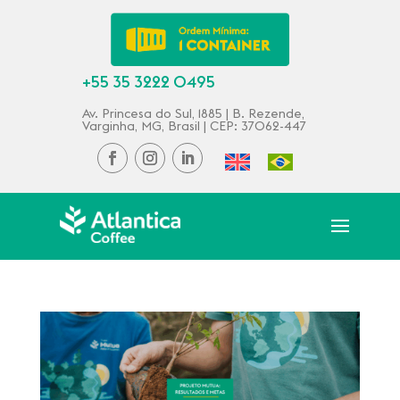
+55 35 3222 0495
Av. Princesa do Sul, 1885 | B. Rezende,
Varginha, MG, Brasil | CEP: 37062-447