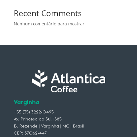
Recent Comments
Nenhum comentário para mostrar.
Varginha
+55 (35) 3222-0495
Av. Princesa do Sul, 1885
B. Rezende | Varginha | MG | Brasil
CEP: 37062-447